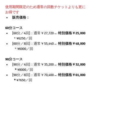
使用期間限定のため通常の回数チケットよりも更に
お得です
販売価格： 
60分コース
[60分／4回]：通常￥27,720→ 
特別価格￥25,000  
＊¥6250／回
[60分／8回]：通常￥55,440→ 
特別価格￥48,000 
＊¥6000／回
90分コース
[90分／4回]：通常￥35,200→ 
特別価格￥32,000 
  ＊
¥8000／回
[90分／8回]：通常￥70,400→ 
特別価格￥61,000  
 ＊
¥7650／回