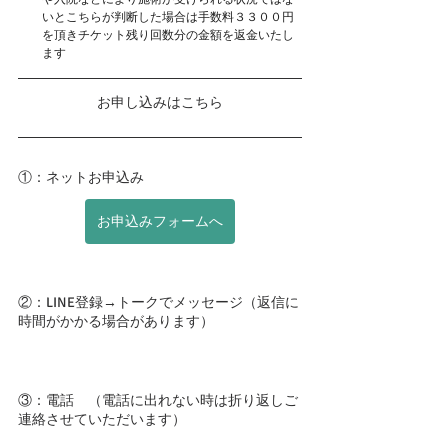
いとこちらが判断した場合は手数料３３００円
を頂きチケット残り回数分の金額を返金いたし
ます
お申し込みはこちら
①：ネットお申込み
お申込みフォームへ
②：LINE登録→トークでメッセージ（返信に
時間がかかる場合があります）
③：電話　（電話に出れない時は折り返しご
連絡させていただいます）