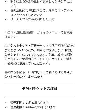
寒さによる冷えや血行不良をしっかりケアした
い方
春の活動的な時期に向けて、最高のコンディシ
ョンを作っておきたい方
リーズナブルに継続利用したい方
＊整体・波動温熱整体　どちらのメニューでも利用
可能です
この冬の集中ケア・応援チケットは使用期限が3月末
までとなっているため、通常はご提供しない【特別
なチケット】になっております。現在、通常の回数
チケットをご使用の方もこちらのチケットをご購入
→優先的に使用していただけます。
雪の降る季節も、計画的なケアで春に向けて健やか
な体を一緒に作りませんか？
◆ 特別チケットの詳細
販売期間：
 12月31日(火)まで
使用期限：
 2026年3月31日(月)まで