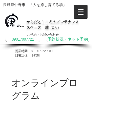
長野県中野市 「人を癒し育てる場」
からだとこころのメンテナンス
スペース 庸
（みち）
ご予約・お問い合わせ
09017007721
予約状況・ネット予約
営業時間 8：00〜22：00
​日曜定休 予約制
オンラインプロ
グラム