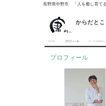
長野県中野市 「人を癒し育て
からだとこ
Home
プロフィール
サービスMenu
プロフィール