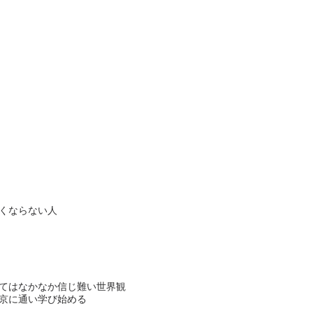
くならない人
てはなかなか信じ難い世界観
京に通い学び始める