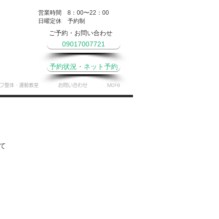
営業時間 8：00〜22：00
​日曜定休 予約制
ご予約・お問い合わせ
09017007721
予約状況・ネット予約
フ整体・運動教室
お問い合わせ
More
て