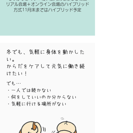
リアル会場＋オンライン会場のハイブリッド
方式​11月末まではハイブリッド予定
どんなことをするの？
冬でも、気軽に身体を動かした
い。
​からだをケアして元気に働き続
けたい！
でも…
・一人では続かない
・何をしていいのか分からない
・気軽に行ける場所がない