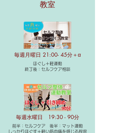
教室
毎週月曜日 21:00- 45分＋α
ほぐし＋軽運動
終了後：セルフケア相談
毎週水曜日 19:30 - 90分
前半：セルフケア 後半：マット運動
​しっかりほぐす＋軽い筋肉痛を感じる程度