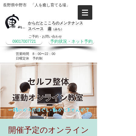
長野県中野市 「人を癒し育てる場」
からだとこころのメンテナンス
スペース 庸
（みち）
ご予約・お問い合わせ
09017007721
予約状況・ネット予約
営業時間 8：00〜22：00
​日曜定休 予約制
開催予定のオンライン