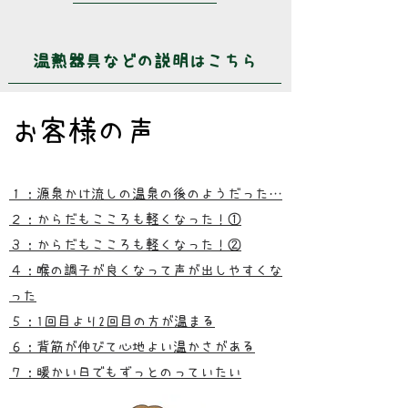
温熱器具などの説明はこちら
お客様の声
１：源泉かけ流しの温泉の後のようだった…
２：からだもこころも軽くなった！①
３：からだもこころも軽くなった！②
４：喉の調子が良くなって声が出しやすくな
った
５：1回目より2回目の方が温まる
６：背筋が伸びて心地よい温かさがある
７：暖かい日でもずっとのっていたい