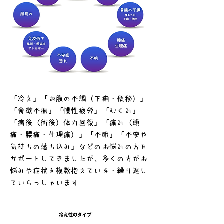
「冷え」「お腹の不調（下痢・便秘）」
「食欲不振」「慢性疲労」「むくみ」
「病後（術後）体力回復」「痛み（頭
痛・腰痛・生理痛）」「不眠」「不安や
気持ちの落ち込み」など
のお悩みの方を
サポートしてきましたが、多くの方がお
悩みや症状を複数抱えている・繰り返し
ていらっしゃいます