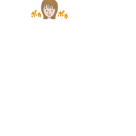
現在、定期的に通って頂いている
お客様
７０代のお客様
「やってもらうと身体が軽くなる」
「膝・腰の痛みが減った（曲がるように
なった）」
「足がつらなくなった」
と毎回教えて頂いています
５０代のお客様
「足が冷えにくくなった」
「足のむくみが減った」