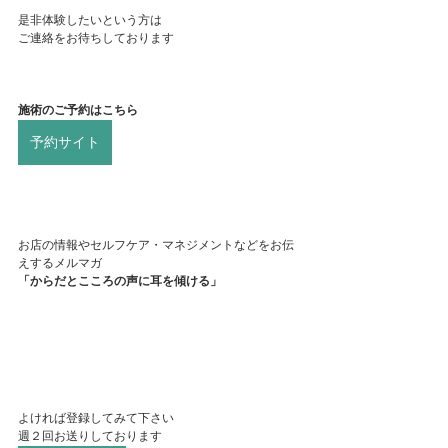
是非体験したいという方は
ご連絡をお待ちしております
施術のご予約はこちら
予約サイト
お店の情報やセルフケア・マネジメントなどをお伝
えするメルマガ
「からだとこころの声に耳を傾ける」
よければ登録してみて下さい
週２回お送りしております