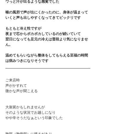
ワっと汗が出るような感覚でした
喉の風邪で声が出にくかったのに、身体が温まって
いくと声も出しやすくなってきてビックリです
もともと冷え性ですが
夜まで芯からポカポカしているのが続いていて
翌日になっても足元の冷えは普段より気になりませ
ん。
温めてもらいながら整体をしてもらえる至福の時間
は病みつきになりそうです
ご来店時
声がかすれて
微かな声が聞こえる
大袈裟かもしれませんが
そのような状況でお越しになり
やや辛そうだなぁという印象でした