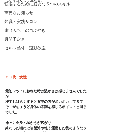
だからほぐして温める。
転換するために必要な５つのスキル
重要なお知らせ
知識・実践サロン
庸（みち）のつぶやき
月間予定表
セルフ整体・運動教室
３０代　女性
最初マットに触れた時は温かさは感じませんでした
が
寝てしばらくすると背中の方がポカポカしてきて
そこがちょうど身体の不調を感じるポイントと同じ
でした。
徐々に全身へ温かさが広がり
終わった頃には岩盤浴や軽く運動した後のようなジ