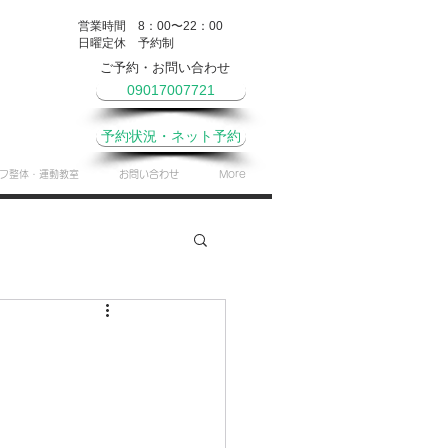
営業時間 8：00〜22：00
​日曜定休 予約制
ご予約・お問い合わせ
09017007721
予約状況・ネット予約
フ整体・運動教室
お問い合わせ
More
やき
月間予定表