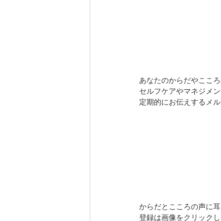
あなたのからだやこころ
セルフケアやマネジメン
定期的にお伝えするメル
からだとこころの声に耳
登録は画像をクリックし