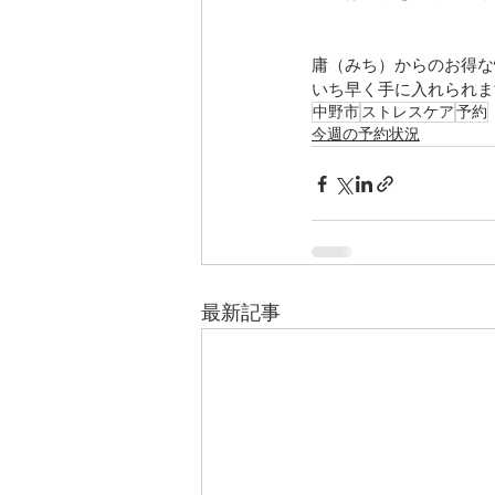
庸（みち）からのお得な
いち早く手に入れられま
中野市
ストレスケア
予約
今週の予約状況
最新記事