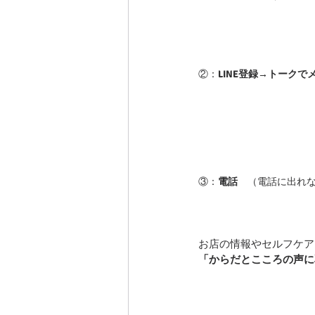
②：
LINE登録→トークで
③：
電話
　（電話に出れ
お店の情報やセルフケア
「からだとこころの声に