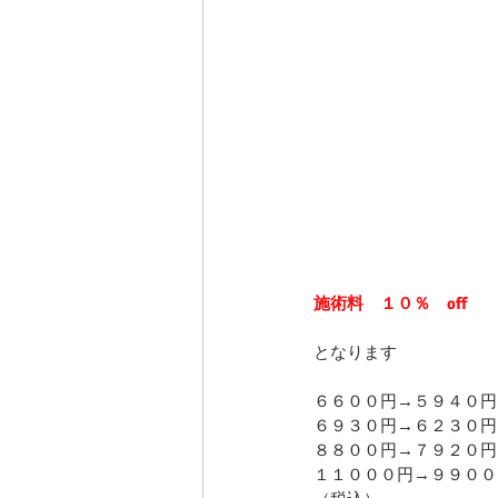
施術料　１０％　off
となります
６６００円→５９４０円
６９３０円→６２３０円
８８００円→７９２０円
１１０００円→９９００