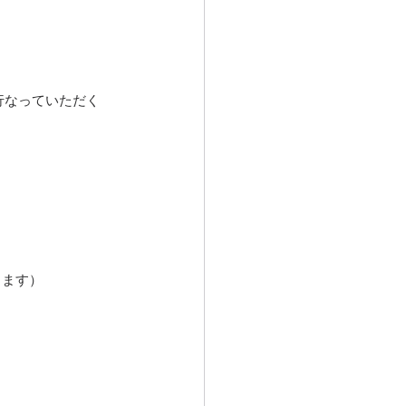
行なっていただく
きます）