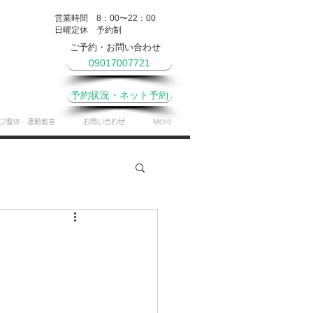
営業時間 8：00〜22：00
​日曜定休 予約制
ご予約・お問い合わせ
09017007721
予約状況・ネット予約
フ整体・運動教室
お問い合わせ
More
やき
月間予定表