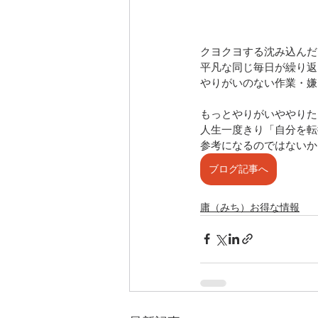
クヨクヨする沈み込んだ
平凡な同じ毎日が繰り返
やりがいのない作業・嫌
もっとやりがいややりた
人生一度きり「自分を転
参考になるのではないか
ブログ記事へ
庸（みち）お得な情報