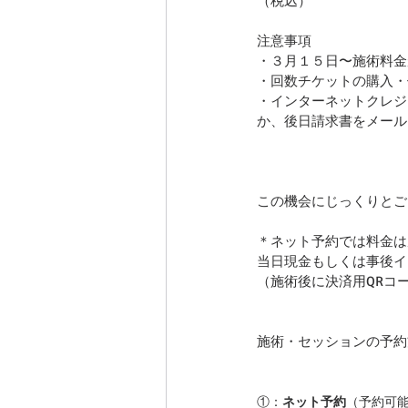
（税込）
注意事項
・３月１５日〜施術料金
・回数チケットの購入・
・インターネットクレジ
か、後日請求書をメール・
この機会にじっくりとご
＊ネット予約では料金は
当日現金もしくは事後イ
（施術後に決済用QRコー
施術・セッションの予約
①：
ネット予約
（予約可