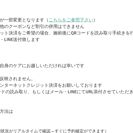
が一部変更となります（
こちらをご参照下さい
）
他のクーポンなど割引の併用はできません
ット決済をご希望の場合、施術後にQRコードを読み取り手続きを
LINE送付致します
自身のケアにお越しいただければ幸いです
反映されません。
ンターネットクレジット決済をお願いしております
ドの読み取り、もしくはメール・LINEにてURL添付させていただ
方法は
能状況がリアルタイムで確認→すぐに予約確定ができます）