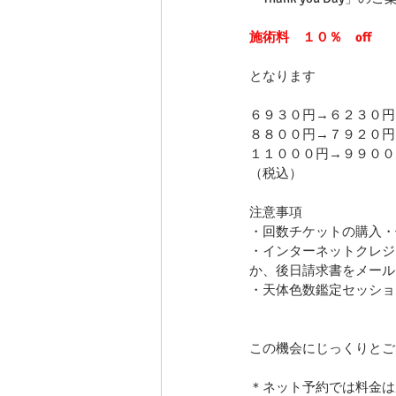
施術料　１０％　off
となります
６９３０円→６２３０円
８８００円→７９２０円
１１０００円→９９００
（税込）
注意事項
・回数チケットの購入・
・インターネットクレジ
か、後日請求書をメール・
・天体色数鑑定セッショ
この機会にじっくりとご
＊ネット予約では料金は