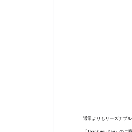
通常よりもリーズナブル
「Thank you Day」の