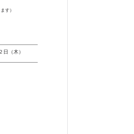
きます）
２日（木）