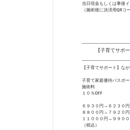
当日現金もしくは事後イ
（施術後に決済用QRコー
【子育てサポー
【子育てサポート】なが
子育て家庭優待パスポー
施術料
１０％OFF
６９３０円→６２３０円
８８００円→７９２０円
１１０００円→９９００
（税込）