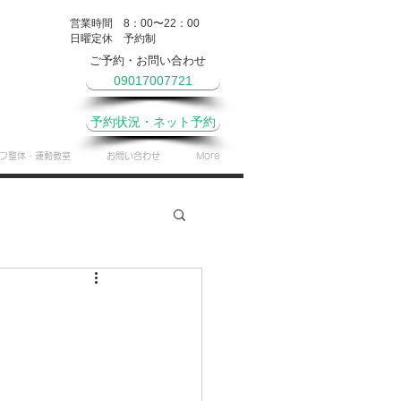
営業時間 8：00〜22：00
​日曜定休 予約制
ご予約・お問い合わせ
09017007721
予約状況・ネット予約
フ整体・運動教室
お問い合わせ
More
やき
月間予定表