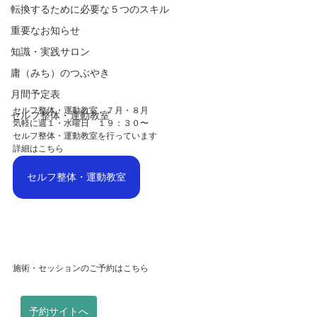
転換するために必要な５つのスキル
重要なお知らせ
知識・実践サロン
庸（みち）のつぶやき
月間予定表
セルフ整体・運動教室　７月・８月
セルフ整体・運動教室
気軽に週１・水曜日　１９：３０〜
セルフ整体・運動教室を行っています
詳細はこちら
セルフ整体・運動教室
施術・セッションのご予約はこちら
予約サイトへ