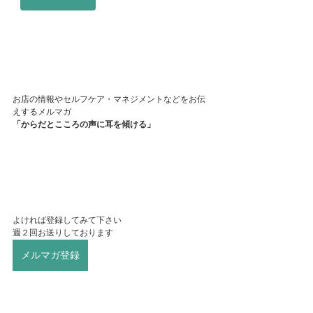
お店の情報やセルフケア・マネジメントなどをお伝
えするメルマガ
「からだとこころの声に耳を傾ける」
よければ登録してみて下さい
週２回お送りしております
メルマガ登録