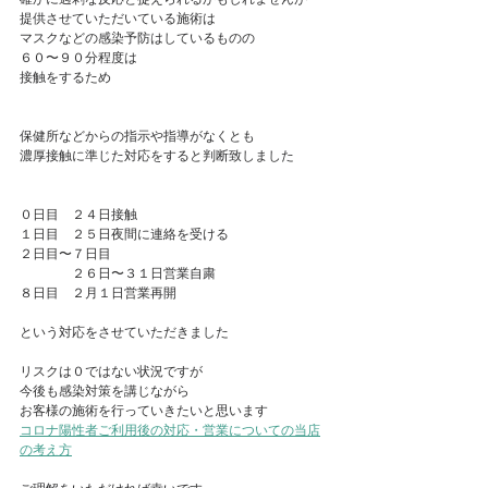
提供させていただいている施術は
マスクなどの感染予防はしているものの
６０〜９０分程度は
接触をするため
保健所などからの指示や指導がなくとも
濃厚接触に準じた対応をすると判断致しました
０日目　２４日接触
１日目　２５日夜間に連絡を受ける
２日目〜７日目　
　　　　２６日〜３１日営業自粛
８日目　２月１日営業再開
という対応をさせていただきました
リスクは０ではない状況ですが
今後も感染対策を講じながら
お客様の施術を行っていきたいと思います
コロナ陽性者ご利用後の対応・営業についての当店
の考え方