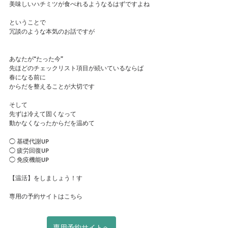
美味しいハチミツが食べれるようなるはずですよね
ということで
冗談のような本気のお話ですが
あなたが“たった今”
先ほどのチェックリスト項目が続いているならば
春になる前に
からだを整えることが大切です
そして
先ずは冷えて固くなって
動かなくなったからだを温めて
◯ 基礎代謝UP
◯ 疲労回復UP
◯ 免疫機能UP
【温活】をしましょう！す
専用の予約サイトはこちら
専用予約サイトへ