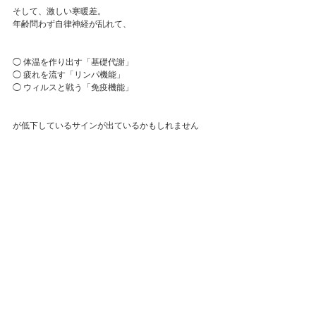
そして、激しい寒暖差。
年齢問わず自律神経が乱れて、
◯ 体温を作り出す「基礎代謝」
◯ 疲れを流す「リンパ機能」
◯ ウィルスと戦う「免疫機能」
が低下しているサインが出ているかもしれません