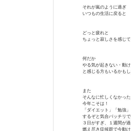
それが嵐のように過ぎ
いつもの生活に戻ると
どっと疲れと
ちょっと寂しさを感じて
何だか
やる気が起きない・動け
と感じる方もいるかもし
また
そんなに忙しくなかった
今年こそは！
「ダイエット」「勉強」
するぞと気合バッチリで
３日がすぎ、１週間が過
燃え尽き症候群で今動け