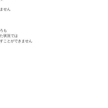
ません
ろも
た状況では
すことができません