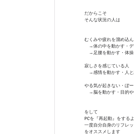
だからこそ
そんな状況の人は
むくみや疲れを溜め込ん
　→体の中を動かす・デ
　→足腰を動かす・体操
寂しさを感じている人　
　→感情を動かす・人と
やる気が起きない・ぼー
　→脳を動かす・目的や
をして
PCを『再起動』をする
一度自分自身のリフレッ
をオススメします