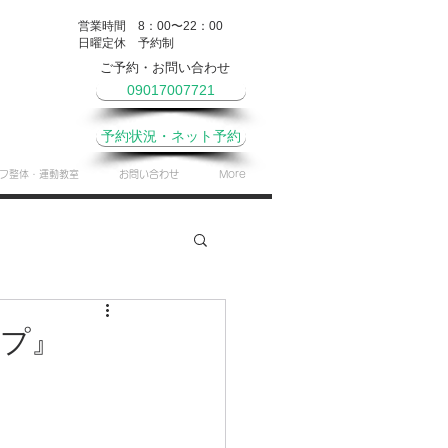
営業時間 8：00〜22：00
​日曜定休 予約制
ご予約・お問い合わせ
09017007721
予約状況・ネット予約
フ整体・運動教室
お問い合わせ
More
やき
月間予定表
プ』