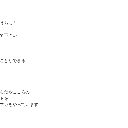
うちに！
て下さい
ことができる
らだやこころの
トを
マガをやっています