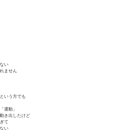
ない
れません
という方でも
「運動」
動き出したけど
ぎて
ない