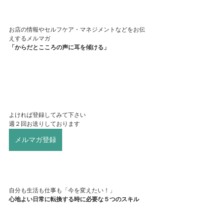
お店の情報やセルフケア・マネジメントなどをお伝
えするメルマガ
「からだとこころの声に耳を傾ける」
よければ登録してみて下さい
週２回お送りしております
メルマガ登録
自分も生活も仕事も「今を変えたい！」
心地よい日常に転換する時に必要な５つのスキル