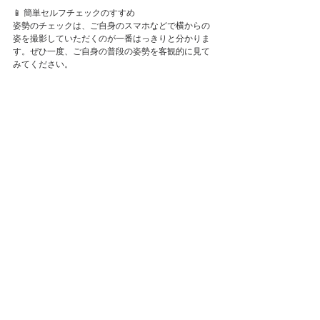
📱 簡単セルフチェックのすすめ
姿勢のチェックは、ご自身のスマホなどで横からの
姿を撮影していただくのが一番はっきりと分かりま
す。ぜひ一度、ご自身の普段の姿勢を客観的に見て
みてください。