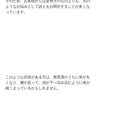
そのため、お客様からは姿勢そのものよりも、次の
ようなお悩みとして訴えをお聞きすることが多くな
っています。
このような症状がある方は、無意識のうちに体が丸
くなり、腰が反って、頭が下へ沈み込むように体が
縮こまっているかもしれません。