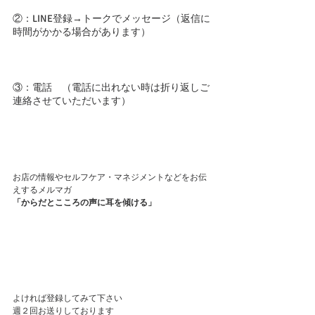
②：LINE登録→トークでメッセージ（返信に
時間がかかる場合があります）
③：電話　（電話に出れない時は折り返しご
連絡させていただいます）
お店の情報やセルフケア・マネジメントなどをお伝
えするメルマガ
「からだとこころの声に耳を傾ける」
よければ登録してみて下さい
週２回お送りしております