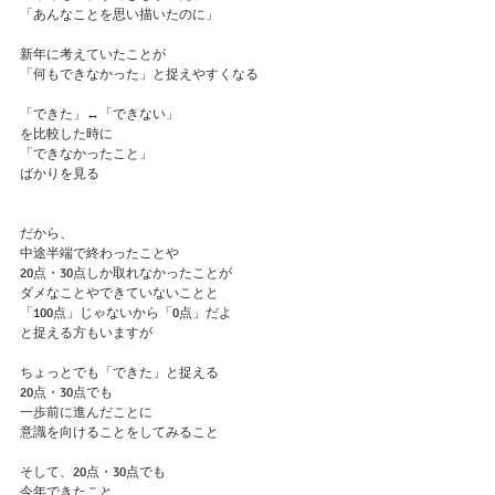
「あんなことを思い描いたのに」
新年に考えていたことが
「何もできなかった」と捉えやすくなる
「できた」↔︎「できない」
を比較した時に
「できなかったこと」
ばかりを見る
だから、
中途半端で終わったことや
20点・30点しか取れなかったことが
ダメなことやできていないことと
「100点」じゃないから「0点」だよ
と捉える方もいますが
ちょっとでも「できた」と捉える
20点・30点でも
一歩前に進んだことに
意識を向けることをしてみること
そして、20点・30点でも
今年できたこと