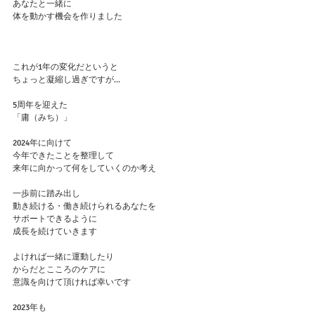
あなたと一緒に
体を動かす機会を作りました
これが1年の変化だというと
ちょっと凝縮し過ぎですが...
5周年を迎えた
「庸（みち）」
2024年に向けて
今年できたことを整理して
来年に向かって何をしていくのか考え
一歩前に踏み出し
動き続ける・働き続けられるあなたを
サポートできるように
成長を続けていきます
よければ一緒に運動したり
からだとこころのケアに
意識を向けて頂ければ幸いです
2023年も