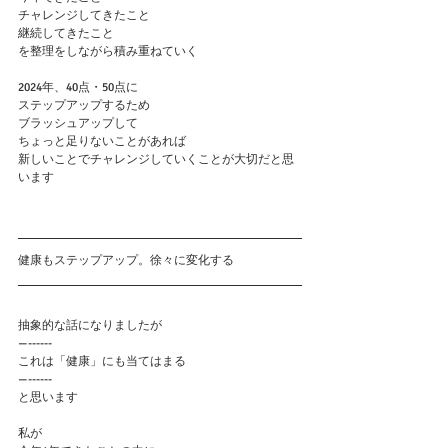
チャレンジしてきたこと
継続してきたこと
を整理をしながら積み重ねていく
2024年、40点・50点に
ステップアップするため
ブラッシュアップして
ちょっと足りないことがあれば
新しいことでチャレンジしていくことが大切だと思
います
健康もステップアップ。徐々に変化する
抽象的な話になりましたが
—------
これは「健康」にも当てはまる
—------
と思います
私が