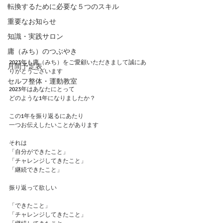
転換するために必要な５つのスキル
重要なお知らせ
知識・実践サロン
庸（みち）のつぶやき
2023年も庸（みち）をご愛顧いただきまして誠にあ
月間予定表
りがとうございます
セルフ整体・運動教室
2023年はあなたにとって
どのような1年になりましたか？
この1年を振り返るにあたり
一つお伝えしたいことがあります
それは
「自分ができたこと」
「チャレンジしてきたこと」
「継続できたこと」
振り返って欲しい
「できたこと」
「チャレンジしてきたこと」