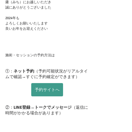
庸（みち）にお越しいただき
誠にありがとうございました
2024年も
よろしくお願いいたします
良いお年をお迎えください
施術・セッションの予約方法は
①：
ネット予約
（予約可能状況がリアルタイ
ムで確認→すぐに予約確定ができます）
予約サイトへ
②：
LINE登録→トークでメッセージ
（返信に
時間がかかる場合があります）