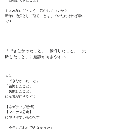
「継続してきたこと」
を2024年にどのように活かしていくか？
新年に抱負として語ることをしていただければ幸い
です
「できなかったこと」「後悔したこと」「失
敗したこと」に意識が向きやすい
人は
「できなかったこと」
「後悔したこと」
「失敗したこと」
に意識が向きやすく
【ネガティブ感情】
【マイナス思考】
にやりやすいものです
「今年もこれができなかった」