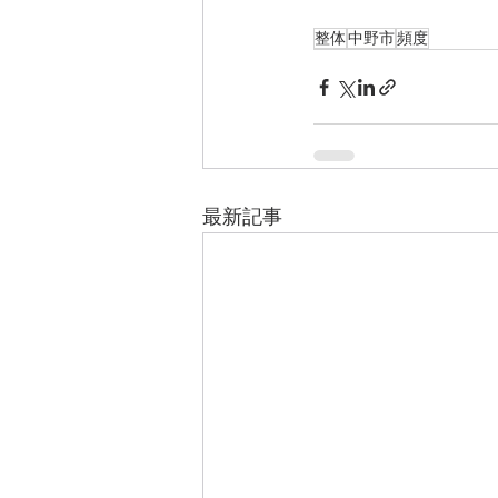
整体
中野市
頻度
最新記事