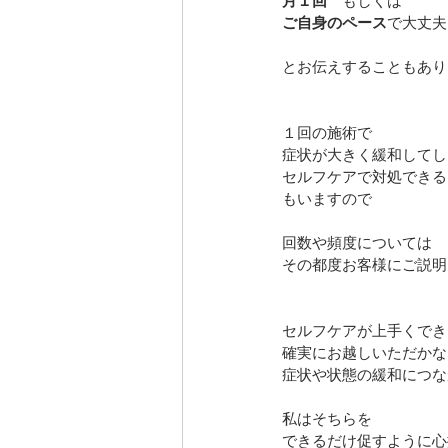
月１回
　もしくは　
ご自身のペース
で大丈夫
とお伝えすることもあり
１回の施術で
症状が大きく緩和してし
セルフケアで対処できる
もいますので
回数や頻度については
その都度お客様にご説明
セルフケアが上手くでき
確実にお越しいただかな
症状や状態の緩和につな
私はそちらを
できるだけ促すように心