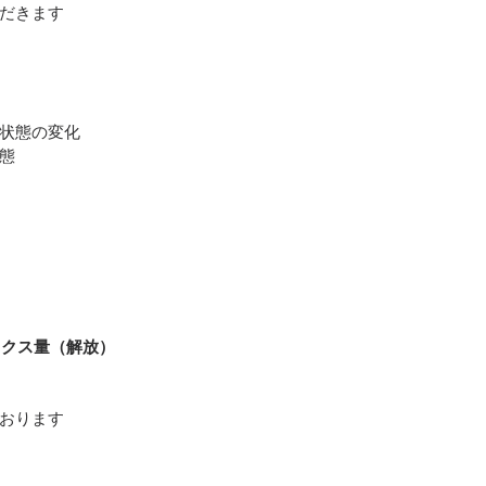
だきます
状態の変化
態
ックス量（解放）
おります