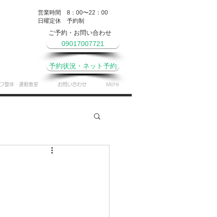
営業時間 8：00〜22：00
​日曜定休 予約制
ご予約・お問い合わせ
09017007721
予約状況・ネット予約
フ整体・運動教室
お問い合わせ
More
やき
月間予定表