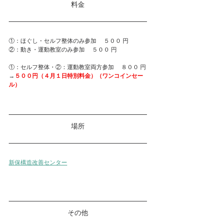
料金
①：ほぐし・セルフ整体のみ参加　 ５００ 円
②：動き・運動教室のみ参加　 ５００ 円
①：セルフ整体・②：運動教室両方参加　 ８００ 円
→
５００円（４月１日特別料金）（ワンコインセー
ル）
場所
新保構造改善センター
その他