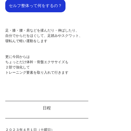
セルフ整体って何をするの？
足・膝・腰・肩などを揉んだり・伸ばしたり、
自分でからだをほぐして、足踏みやスクワット、
寝転んで軽い運動をします
更に今回からは
ちょっとだけ体幹・骨盤エクササイズも
２部で強化して
トレーニング要素を取り入れて行きます
日程
２０２３年４月１日（土曜日）