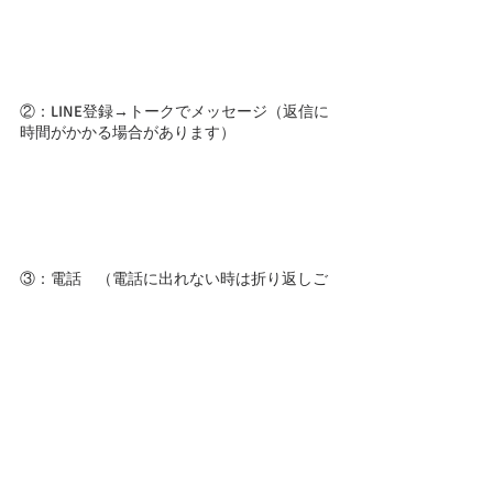
②：LINE登録→トークでメッセージ（返信に
時間がかかる場合があります）
③：電話　（電話に出れない時は折り返しご
連絡させていただいます）
お店の情報やセルフケア・マネジメントなどをお伝
えするメルマガ
「からだとこころの声に耳を傾ける」