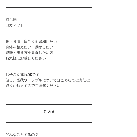
持ち物
ヨガマット
膝・腰痛　肩こりを緩和したい
身体を整えたい・動かしたい
姿勢・歩き方を見直したい方
お気軽にお越しください
お子さん連れOKです
但し、怪我やトラブルについてはこちらでは責任は
取りかねますのでご理解ください
Q ＆A
どんなことするの？