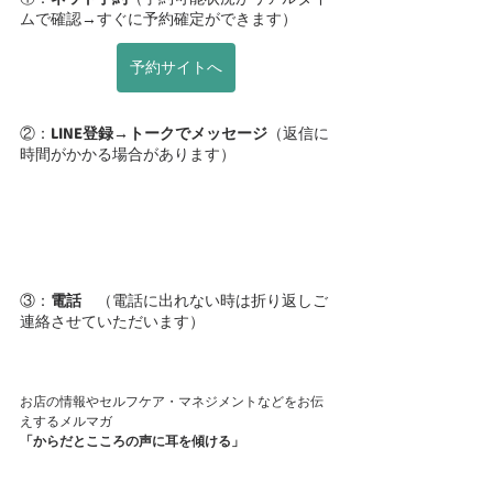
ムで確認→すぐに予約確定ができます）
予約サイトへ
②：
LINE登録→トークでメッセージ
（返信に
時間がかかる場合があります）
③：
電話
　（電話に出れない時は折り返しご
連絡させていただいます）
お店の情報やセルフケア・マネジメントなどをお伝
えするメルマガ
「からだとこころの声に耳を傾ける」