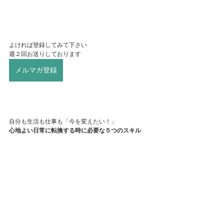
よければ登録してみて下さい
週２回お送りしております
メルマガ登録
自分も生活も仕事も「今を変えたい！」
心地よい日常に転換する時に必要な５つのスキル