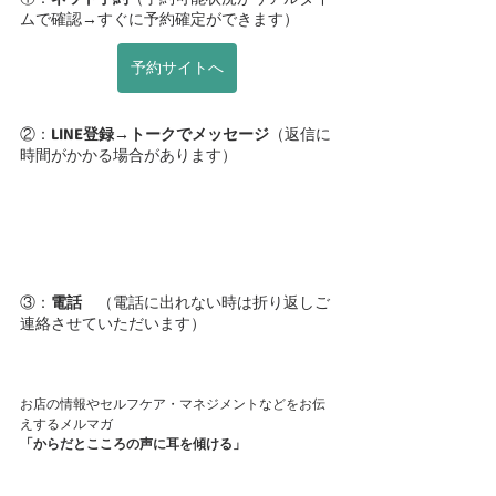
ムで確認→すぐに予約確定ができます）
予約サイトへ
②：
LINE登録→トークでメッセージ
（返信に
時間がかかる場合があります）
③：
電話
　（電話に出れない時は折り返しご
連絡させていただいます）
お店の情報やセルフケア・マネジメントなどをお伝
えするメルマガ
「からだとこころの声に耳を傾ける」