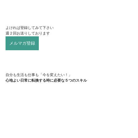
よければ登録してみて下さい
週２回お送りしております
メルマガ登録
自分も生活も仕事も「今を変えたい！」
心地よい日常に転換する時に必要な５つのスキル