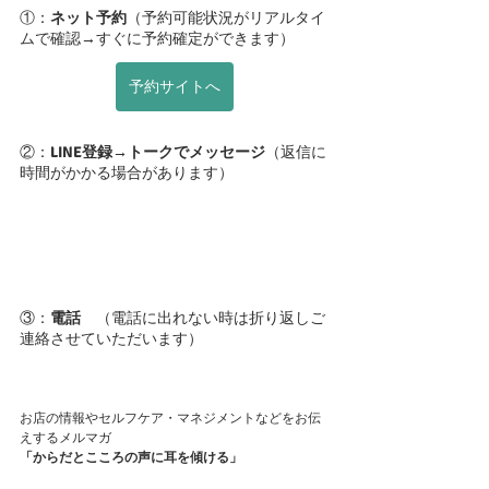
①：
ネット予約
（予約可能状況がリアルタイ
ムで確認→すぐに予約確定ができます）
予約サイトへ
②：
LINE登録→トークでメッセージ
（返信に
時間がかかる場合があります）
③：
電話
　（電話に出れない時は折り返しご
連絡させていただいます）
お店の情報やセルフケア・マネジメントなどをお伝
えするメルマガ
「からだとこころの声に耳を傾ける」