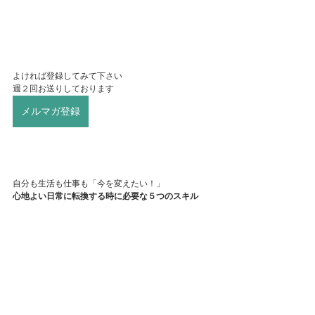
よければ登録してみて下さい
週２回お送りしております
メルマガ登録
自分も生活も仕事も「今を変えたい！」
心地よい日常に転換する時に必要な５つのスキル