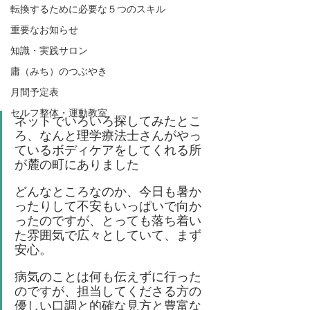
転換するために必要な５つのスキル
重要なお知らせ
知識・実践サロン
庸（みち）のつぶやき
月間予定表
セルフ整体・運動教室
ネットでいろいろ探してみたとこ
ろ、なんと理学療法士さんがやっ
ているボディケアをしてくれる所
が麓の町にありました
どんなところなのか、今日も暑か
ったりして不安もいっぱいで向か
ったのですが、とっても落ち着い
た雰囲気で広々としていて、まず
安心。
病気のことは何も伝えずに行った
のですが、担当してくださる方の
優しい口調と的確な見方と豊富な