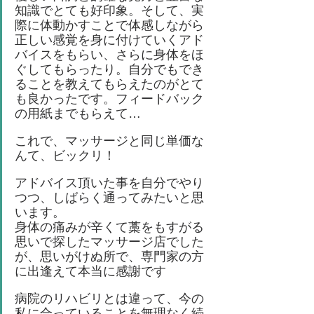
知識でとても好印象。そして、実
際に体動かすことで体感しながら
正しい感覚を身に付けていくアド
バイスをもらい、さらに身体をほ
ぐしてもらったり。自分でもでき
ることを教えてもらえたのがとて
も良かったです。フィードバック
の用紙までもらえて…
これで、マッサージと同じ単価な
んて、ビックリ！
アドバイス頂いた事を自分でやり
つつ、しばらく通ってみたいと思
います。
身体の痛みが辛くて藁をもすがる
思いで探したマッサージ店でした
が、思いがけぬ所で、専門家の方
に出逢えて本当に感謝です
病院のリハビリとは違って、今の
私に合っていることを無理なく続