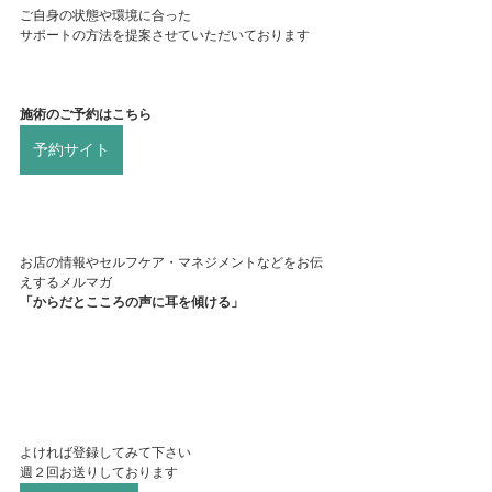
ご自身の状態や環境に合った
サポートの方法を提案させていただいております
施術のご予約はこちら
予約サイト
お店の情報やセルフケア・マネジメントなどをお伝
えするメルマガ
「からだとこころの声に耳を傾ける」
よければ登録してみて下さい
週２回お送りしております