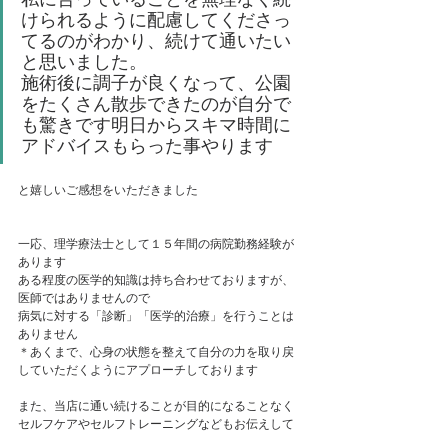
けられるように配慮してくださっ
てるのがわかり、続けて通いたい
と思いました。
施術後に調子が良くなって、公園
をたくさん散歩できたのが自分で
も驚きです明日からスキマ時間に
アドバイスもらった事やります
と嬉しいご感想をいただきました
一応、理学療法士として１５年間の病院勤務経験が
あります
ある程度の医学的知識は持ち合わせておりますが、
医師ではありませんので
病気に対する「診断」「医学的治療」を行うことは
ありません
＊あくまで、心身の状態を整えて自分の力を取り戻
していただくようにアプローチしております
また、当店に通い続けることが目的になることなく
セルフケアやセルフトレーニングなどもお伝えして