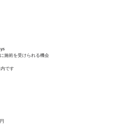
ys
に施術を受けられる機会
ご案内です
円