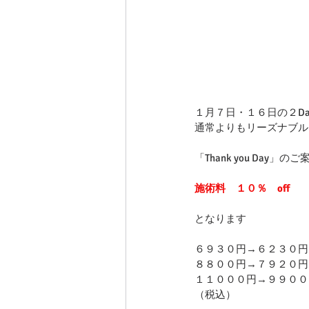
１月７日・１６日の２Da
通常よりもリーズナブル
「Thank you Day」の
施術料　１０％　off
となります
６９３０円→６２３０円
８８００円→７９２０円
１１０００円→９９００
（税込）