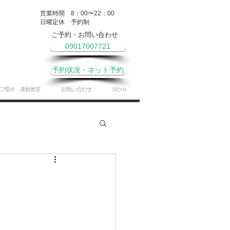
営業時間 8：00〜22：00
​日曜定休 予約制
ご予約・お問い合わせ
09017007721
予約状況・ネット予約
フ整体・運動教室
お問い合わせ
More
やき
月間予定表