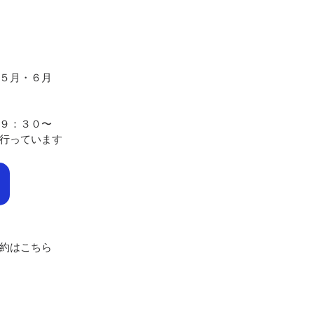
５月・６月
９：３０〜
行っています
約はこちら