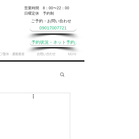
営業時間 8：00〜22：00
​日曜定休 予約制
ご予約・お問い合わせ
09017007721
予約状況・ネット予約
フ整体・運動教室
お問い合わせ
More
やき
月間予定表