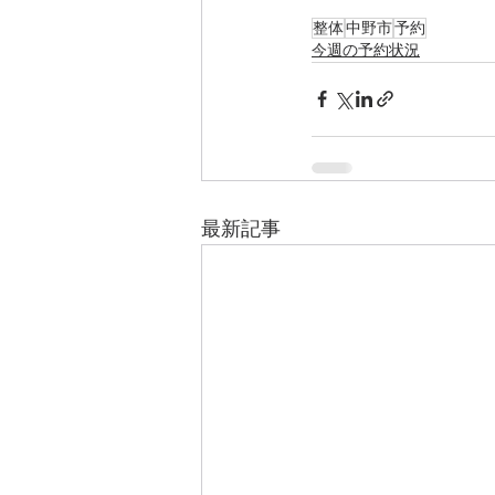
整体
中野市
予約
今週の予約状況
最新記事