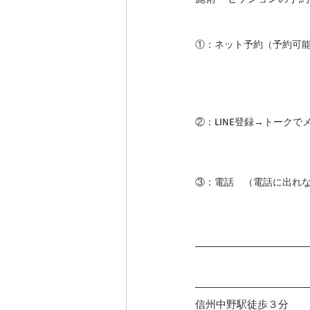
①：ネット予約（予約可
②：LINE登録→トーク
③：電話　（電話に出れ
信州中野駅徒歩３分