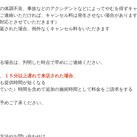
の体調不良、事故などのアクシデントなどによってやむを得ずキ
ご連絡いただければ、キャンセル料は発生させない場合がありま
対応とさせていただきます）
返された場合、例外なくキャンセル料をいただきます
る場合は、判明した時点で早めにご連絡ください。
、
１５分以上遅れて来店された場合
、
も提供時間が短くなる
ていた）時間を含めて追加の施術時間として料金をご請求をする
予めご了承ください。
方法やお問い合わせは