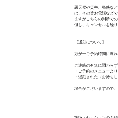
悪天候や災害、発熱など
は、その旨お電話などで
ますがこちらの判断での
但し、キャンセルを繰り
【遅刻について】
万が一ご予約時間に遅れ
ご連絡の有無に関わらず
・ご予約のメニューより
・遅刻された（お待ちし
場合がございますので、
施術・セッションの予約