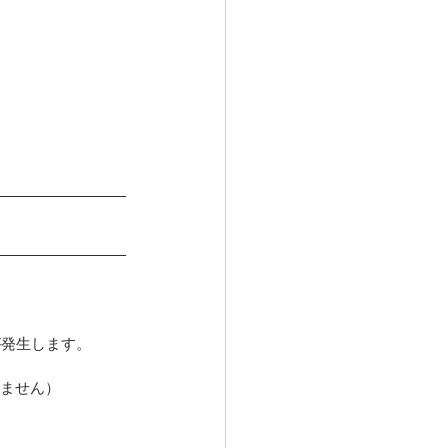
が発生します。
りません）