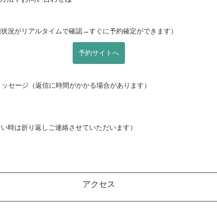
能状況がリアルタイムで確認→すぐに予約確定ができます）
予約サイトへ
でメッセージ（返信に時間がかかる場合があります）
ない時は折り返しご連絡させていただいます）
アクセス