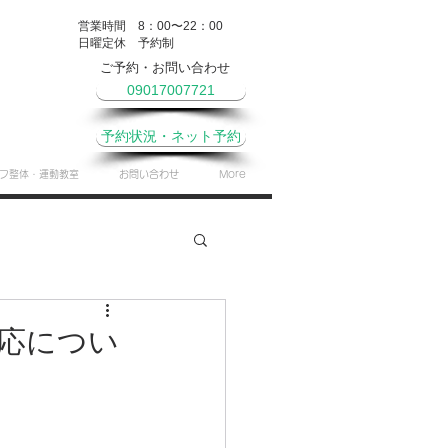
営業時間 8：00〜22：00
​日曜定休 予約制
ご予約・お問い合わせ
09017007721
予約状況・ネット予約
フ整体・運動教室
お問い合わせ
More
やき
月間予定表
応につい