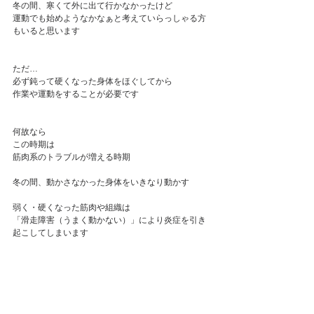
冬の間、寒くて外に出て行かなかったけど
運動でも始めようなかなぁと考えていらっしゃる方
もいると思います
ただ…
必ず鈍って硬くなった身体をほぐしてから
作業や運動をすることが必要です
何故なら
この時期は
筋肉系のトラブルが増える時期
冬の間、動かさなかった身体をいきなり動かす
弱く・硬くなった筋肉や組織は
「滑走障害（うまく動かない）」により炎症を引き
起こしてしまいます