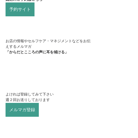
予約サイト
お店の情報やセルフケア・マネジメントなどをお伝
えするメルマガ
「からだとこころの声に耳を傾ける」
よければ登録してみて下さい
週２回お送りしております
メルマガ登録