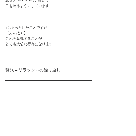
息をふ〜〜〜〜っと吐いて
目を瞑るようにしています
↑ちょっとしたことですが
【力を抜く】
これを意識することが
とても大切な行為になります
緊張→リラックスの繰り返し