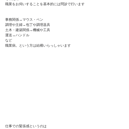
職業をお伺いすることを基本的には問診で行います
事務関係→マウス・ペン
調理や主婦→包丁や調理器具
土木・建築関係→機械や工具
運送→ハンドル
など
職業病。という方は結構いらっしゃいます
仕事での緊張感というのは