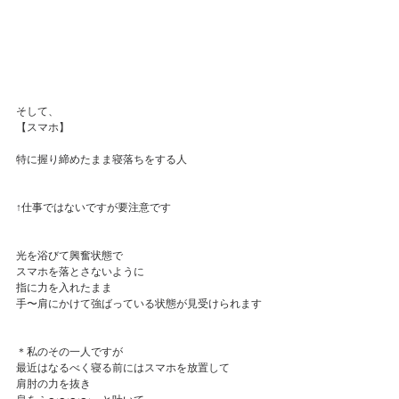
そして、
【スマホ】
特に握り締めたまま寝落ちをする人
↑仕事ではないですが要注意です
光を浴びて興奮状態で
スマホを落とさないように
指に力を入れたまま
手〜肩にかけて強ばっている状態が見受けられます
＊私のその一人ですが
最近はなるべく寝る前にはスマホを放置して
肩肘の力を抜き