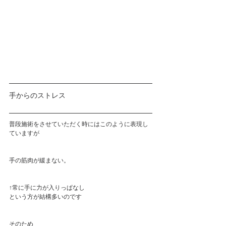
手からのストレス
普段施術をさせていただく時にはこのように表現し
ていますが
手の筋肉が緩まない。
↑常に手に力が入りっぱなし
という方が結構多いのです
そのため