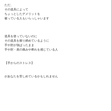
ただ、
その道具によって
ちょっとしたデメリットを
被っている人もいらっしゃいます
道具を使っていないのに
その道具を握り締めているように
手や肘が強ばったまま
手や肘・肩の痛みや痺れを感じている人
【手からのストレス】
があなたを苦しめているかもしれません