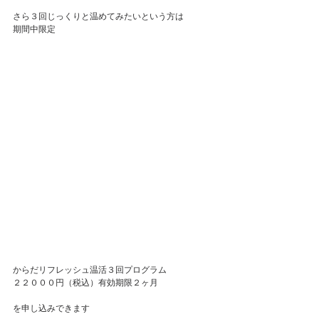
さら３回じっくりと温めてみたい
という方は
期間中限定
からだリフレッシュ温活３回プログラム
２２０００円（税込）有効期限２ヶ月
を申し込みできます