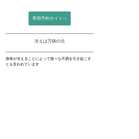
専用予約サイトへ
冷えは万病の元
身体が冷えることによって様々な不調を引き起こす
とも言われています