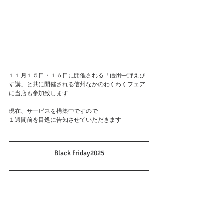
１１月１５日・１６日に開催される「信州中野えび
す講」と共に開催される信州なかのわくわくフェア
に当店も参加致します
現在、サービスを構築中ですので
１週間前を目処に告知させていただきます
Black Friday2025