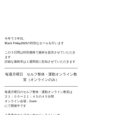
今年で３年目。
Black Friday2025の特別なセールを行います
この３日間は特別価格で施術を提供させていただき
ます
詳細な価格等は１週間前に告知させていただきます
毎週月曜日　セルフ整体・運動オンライン教
室（オンラインのみ）
毎週月曜日のセルフ整体・運動オンライン教室は
２１：００ー２１：４５の４５分間
オンライン会場：Zoom
にて開催中です