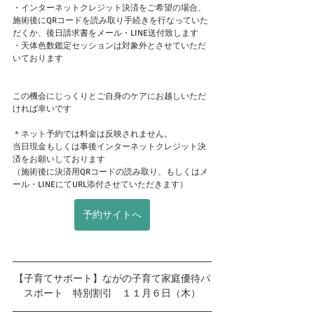
・インターネットクレジット決済をご希望の場合、
施術後にQRコードを読み取り手続きを行なっていた
だくか、後日請求書をメール・LINE送付致します
・天体色数鑑定セッションは対象外とさせていただ
いております
この機会にじっくりとご自身のケアにお越しいただ
ければ幸いです
＊ネット予約では料金は反映されません。
当日現金もしくは事後インターネットクレジット決
済をお願いしております
（施術後に決済用QRコードの読み取り、もしくはメ
ール・LINEにてURL添付させていただきます）
予約サイトへ
【子育てサポート】ながの子育て家庭優待パ
スポート　特別割引　１１月６日（木）