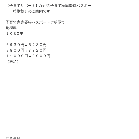
【子育てサポート】ながの子育て家庭優待パスポー
ト　特別割引のご案内です
子育て家庭優待パスポートご提示で
施術料
１０％OFF
６９３０円→６２３０円
８８００円→７９２０円
１１０００円→９９００円
（税込）
注意事項