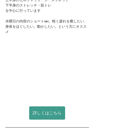
上半身のセルフマッサージ・ストレッチ
下半身のストレッチ・筋トレ
を中心に行っています
水曜日の内容のショートver。軽く疲れを癒したい、
身体をほぐしたい。動かしたい。という方にオスス
メ
詳しくはこちら