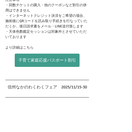
・回数チケットの購入・他のクーポンなど割引の併
用はできません
・インターネットクレジット決済をご希望の場合、
施術後にQRコードを読み取り手続きを行なっていた
だくか、後日請求書をメール・LINE送付致します
・天体色数鑑定セッションは対象外とさせていただ
いております
より詳細はこちら
子育て家庭応援パスポート割引
信州なかのわくわくフェア　2025/11/15-30