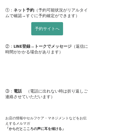
①：
ネット予約
（予約可能状況がリアルタイ
ムで確認→すぐに予約確定ができます）
予約サイトへ
②：
LINE登録→トークでメッセージ
（返信に
時間がかかる場合があります）
③：
電話
　（電話に出れない時は折り返しご
連絡させていただいます）
お店の情報やセルフケア・マネジメントなどをお伝
えするメルマガ
「からだとこころの声に耳を傾ける」