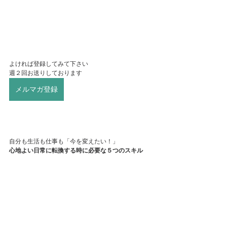
よければ登録してみて下さい
週２回お送りしております
メルマガ登録
自分も生活も仕事も「今を変えたい！」
心地よい日常に転換する時に必要な５つのスキル