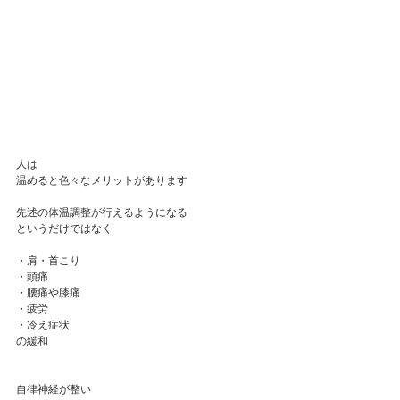
人は
温めると色々なメリットがあります
先述の体温調整が行えるようになる
というだけではなく
・肩・首こり
・頭痛
・腰痛や膝痛
・疲労
・冷え症状
の緩和
自律神経が整い