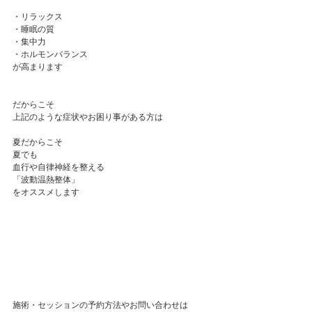
・リラックス
・睡眠の質
・集中力
・ホルモンバランス
が高まります
だからこそ
上記のような症状やお困り事がある方は
夏だからこそ
夏でも
血行や自律神経を整える
「波動温熱整体」
をオススメします
施術・セッションの予約方法やお問い合わせは