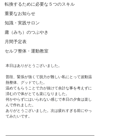
転換するために必要な５つのスキル
重要なお知らせ
知識・実践サロン
庸（みち）のつぶやき
月間予定表
セルフ整体・運動教室
本日はありがとうございました。
普段、緊張が強くて脱力が難しい私にとって波動温
熱整体、グッドでした。
温めてもらうことで力が抜けて余計な事を考えずに
済むので体がとても楽になりました。
何かやらずにはいられない感じで本日の夕食は楽し
んで作れました。
ありがとうございました。次は疲れすぎる前にやっ
てみたいです。