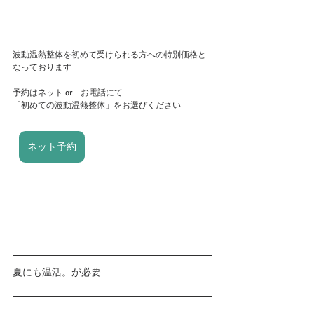
波動温熱整体を初めて受けられる方への特別価格と
なっております
予約はネット or　お電話にて
「初めての波動温熱整体」をお選びください
ネット予約
夏にも温活。が必要