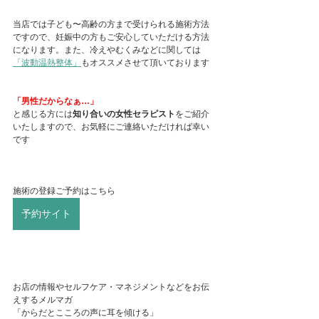
当店では子ども〜高齢の方まで受けられる施術方法
ですので、妊娠中の方もご安心していただける方法
になります。また、冷えやむくみなどに関しては
「波動温熱整体」
もオススメさせて頂いております
「男性だからなぁ…」
と感じる方には
知り合いの女性セラピスト
をご紹介
いたしますので、お気軽にご連絡いただければ幸い
です
施術の登録ご予約はこちら
予約サイト
お店の情報やセルフケア・マネジメントなどをお伝
えするメルマガ
「からだとこころの声に耳を傾ける」