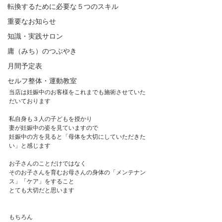
転換するために必要な５つのスキル
重要なお知らせ
知識・実践サロン
庸（みち）のつぶやき
月間予定表
セルフ整体・運動教室
当店は妊娠中のお客様をこれまでも施術させていた
だいております
私自身も３人の子どもを授かり
妻が妊娠中の姿を見ていますので
妊娠中の方を見ると「母体を大切にしていただきた
い」と感じます
お子さんのことだけではなく
そのお子さんを育むお母さんの身体の「メンテナン
ス」「ケア」をすること
とても大切だと思います
もちろん