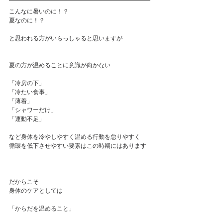
こんなに暑いのに！？
夏なのに！？
と思われる方がいらっしゃると思いますが
夏の方が温めることに意識が向かない 
「冷房の下」
「冷たい食事」
「薄着」
「シャワーだけ」
「運動不足」
など身体を冷やしやすく温める行動を怠りやすく
循環を低下させやすい要素はこの時期にはあります
だからこそ
身体のケアとしては
「からだを温めること」