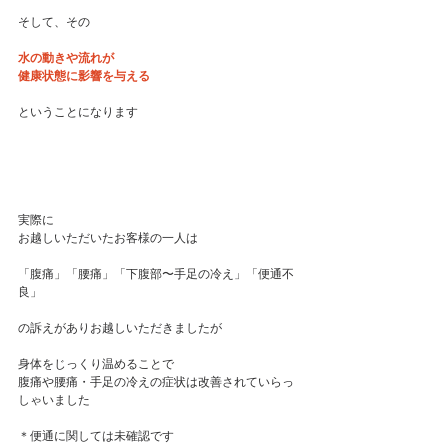
そして、その
水の動きや流れが
健康状態に影響を与える
ということになります
実際に
お越しいただいたお客様の一人は
「腹痛」「腰痛」「下腹部〜手足の冷え」「便通不
良」
の訴えがありお越しいただきましたが
身体をじっくり温めることで
腹痛や腰痛・手足の冷えの症状は改善されていらっ
しゃいました
＊便通に関しては未確認です