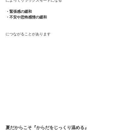
によってリラックスモードになる
・緊張感の緩和
・不安や恐怖感情の緩和
につながることがあります
夏だからこそ『からだをじっくり温める』