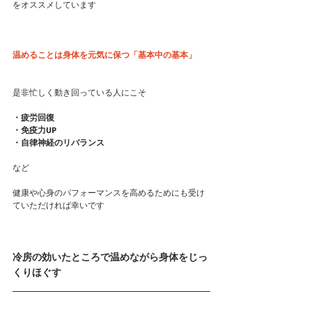
をオススメしています
温めることは身体を元気に保つ「基本中の基本」
是非忙しく動き回っている人にこそ
・疲労回復
・免疫力UP
・自律神経のリバランス
など
健康や心身のパフォーマンスを高めるためにも受け
ていただければ幸いです
冷房の効いたところで温めながら身体をじっ
くりほぐす