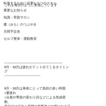
転換するために必要な５つのスキル
これを毎日のように実感しています
重要なお知らせ
知識・実践サロン
庸（みち）のつぶやき
月間予定表
セルフ整体・運動教室
-------------------------------------------------
9月・10月は疲れがドット出てくるタイミン
グ
--------------------------------------
9月・10月は身体にとって負担の多い時期
○夏疲れ
○台風や季節の変わり目などによる気候変
動、