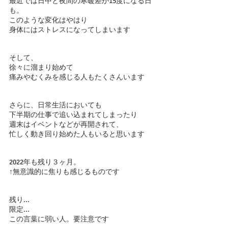
最近では日中と夜間の寒暖差が15度になる日
も。
このような変化はやはり
身体にはストレスになってしまいます
そして、
徐々に溜まり始めて
痛みやむくみを感じる人もたくさんいます
さらに、日常生活においても
下半期の仕事で追い込まれてしまったり
週末はイベントなどが再開されて、
忙しく動き回り始めた人もいると思います
2022年も残り３ヶ月。
↑無意識的に焦りも感じるものです
残り...
限定...
この言葉に弱い人。要注意です