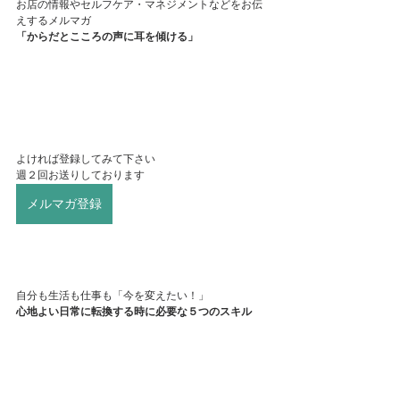
お店の情報やセルフケア・マネジメントなどをお伝
えするメルマガ
「からだとこころの声に耳を傾ける」
よければ登録してみて下さい
週２回お送りしております
メルマガ登録
自分も生活も仕事も「今を変えたい！」
心地よい日常に転換する時に必要な５つのスキル