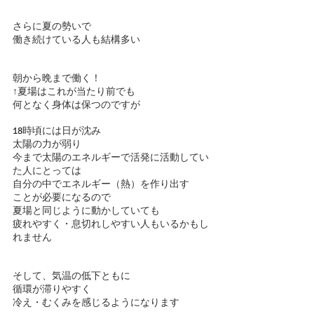
さらに夏の勢いで
働き続けている人も結構多い
朝から晩まで働く！
↑夏場はこれが当たり前でも
何となく身体は保つのですが
18時頃には日が沈み
太陽の力が弱り
今まで太陽のエネルギーで活発に活動してい
た人にとっては
自分の中でエネルギー（熱）を作り出す
ことが必要になるので
夏場と同じように動かしていても
疲れやすく・息切れしやすい人もいるかもし
れません
そして、気温の低下ともに
循環が滞りやすく
冷え・むくみを感じるようになります