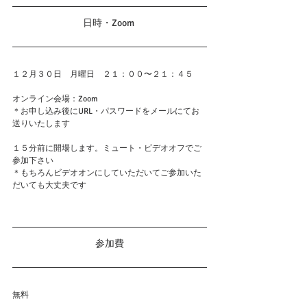
日時・Zoom 
１２月３０日　月曜日　２１：００〜２１：４５
オンライン会場：Zoom
＊お申し込み後にURL・パスワードをメールにてお
送りいたします
１５分前に開場します。ミュート・ビデオオフでご
参加下さい
＊もちろんビデオオンにしていただいてご参加いた
だいても大丈夫です
参加費
無料