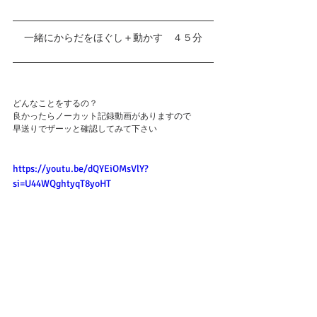
一緒にからだをほぐし＋動かす　４５分
どんなことをするの？
良かったらノーカット記録動画がありますので
早送りでザーッと確認してみて下さい
https://youtu.be/dQYEiOMsVlY?
si=U44WQghtyqT8yoHT