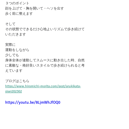
３つのポイント
顔を上げて・胸を開いて・ヘソを出す
歩く前に整えます
そして
その状態でできるだけ心地よいリズムで歩き続けて
いただきます
実際に
運動をしながら
少しでも
身体全体が連動してスムースに動き出した時、自然
に素敵な・格好良いスタイルで歩き続けられると考
えています
ブログはこちら
https://www.hiromichi-morita.com/post/arukikata-
sisei202302
https://youtu.be/8LjmWhJfOQ0