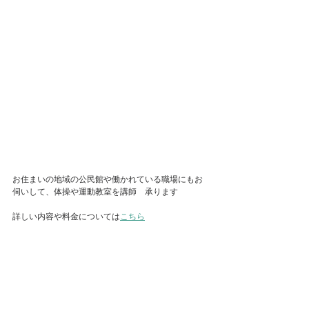
お住まいの地域の公民館や働かれている職場にもお
伺いして、体操や運動教室を講師　承ります
詳しい内容や料金については
こちら